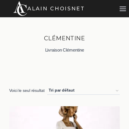
Aller
ALAIN CHOISNET
au
contenu
CLÉMENTINE
Livraison Clémentine
Voici le seul résultat