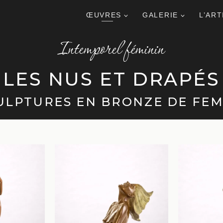
ŒUVRES
GALERIE
L’ART
Intemporel féminin
LES NUS ET DRAPÉS
ULPTURES EN BRONZE DE FE