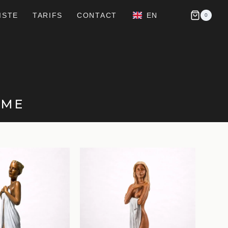
ISTE
TARIFS
CONTACT
EN
0
MME