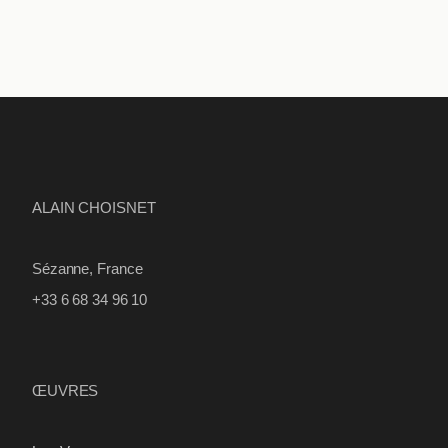
ALAIN CHOISNET
Sézanne, France
+33 6 68 34 96 10
ŒUVRES