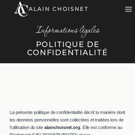
Aller
ALAIN CHOISNET
au
contenu
Informations légales
POLITIQUE DE
CONFIDENTIALITÉ
La présente politique de confidentialité décrit la manière dont
les données personnelles sont collectées et traitées lors de
l’utilisation du site
alainchoisnet.org
. Elle est conforme au
Règlement (UE) 2016/679 (RGPD) et aux