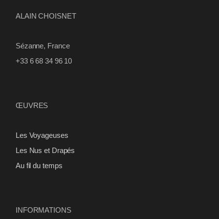
ALAIN CHOISNET
Sézanne, France
+33 6 68 34 96 10
ŒUVRES
Les Voyageuses
Les Nus et Drapés
Au fil du temps
INFORMATIONS