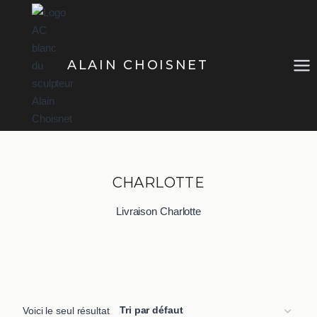
Aller
au
contenu
ALAIN CHOISNET
CHARLOTTE
Livraison Charlotte
Voici le seul résultat