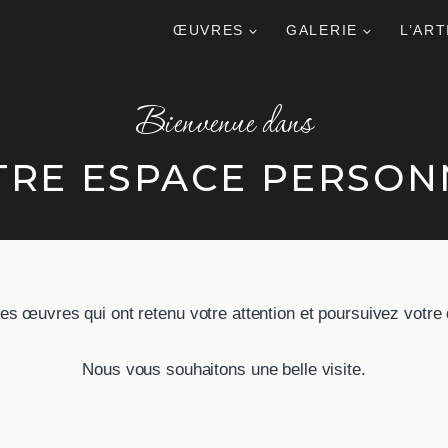
ŒUVRES
GALERIE
L’ART
Bienvenue dans
TRE ESPACE PERSON
es œuvres qui ont retenu votre attention et poursuivez votre
Nous vous souhaitons une belle visite.