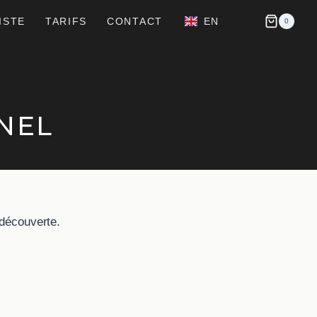
ISTE
TARIFS
CONTACT
EN
0
NEL
 découverte.