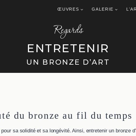
ŒUVRES
GALERIE
L’A
Regards
ENTRETENIR
UN BRONZE D’ART
uté du bronze au fil du temps
our sa solidité et sa longévité. Ainsi, entretenir un bronze d