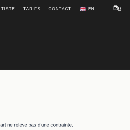
0
RTISTE
TARIFS
CONTACT
EN
’art ne relève pas d’une contrainte,