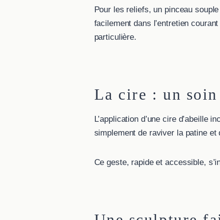
Pour les reliefs, un pinceau souple
facilement dans l’entretien courant 
particulière.
La cire : un soi
L’application d’une cire d’abeille i
simplement de raviver la patine et 
Ce geste, rapide et accessible, s’
Une sculpture fa