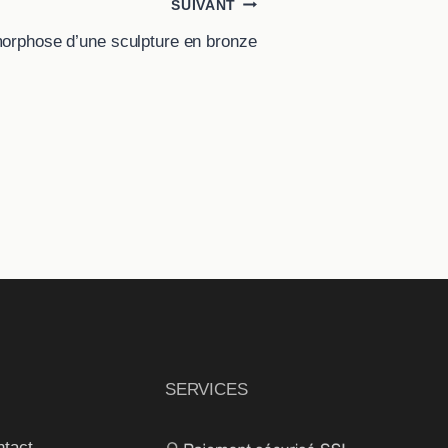
SUIVANT
orphose d’une sculpture en bronze
SERVICES
ntact