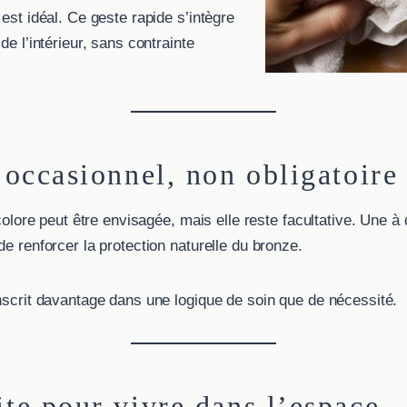
 est idéal. Ce geste rapide s’intègre
de l’intérieur, sans contrainte
n occasionnel, non obligatoire
ncolore peut être envisagée, mais elle reste facultative. Une à
de renforcer la protection naturelle du bronze.
inscrit davantage dans une logique de soin que de nécessité.
ite pour vivre dans l’espace