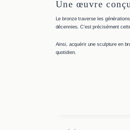
Une œuvre conçu
Le bronze traverse les générations.
décennies. C’est précisément cette 
Ainsi, acquérir une sculpture en b
quotidien.