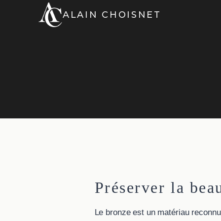
Aller
ALAIN CHOISNET
au
contenu
Préserver la bea
Le bronze est un matériau reconnu p