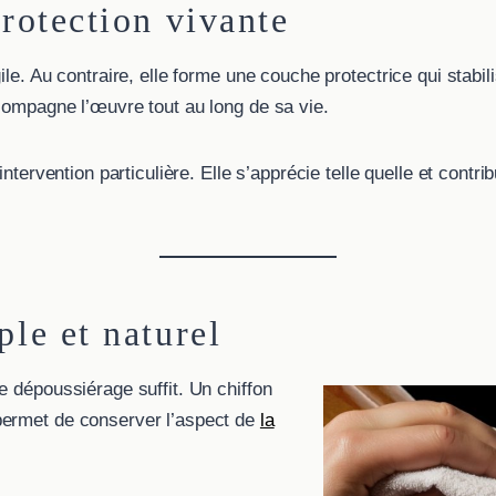
protection vivante
le. Au contraire, elle forme une couche protectrice qui stabil
compagne l’œuvre tout au long de sa vie.
intervention particulière. Elle s’apprécie telle quelle et contri
ple et naturel
e dépoussiérage suffit. Un chiffon
permet de conserver l’aspect de
la