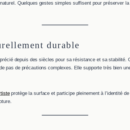
aturel. Quelques gestes simples suffisent pour préserver la
urellement durable
précié depuis des siècles pour sa résistance et sa stabilité.
e pas de précautions complexes. Elle supporte très bien une
rtiste
protège la surface et participe pleinement à l’identité d
pture.