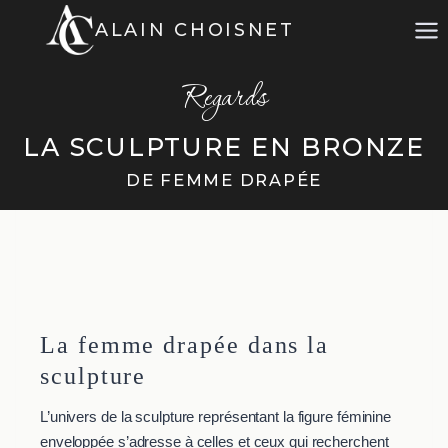
Aller
ALAIN CHOISNET
au
contenu
Regards
LA SCULPTURE EN BRONZE
DE FEMME DRAPÉE
La femme drapée dans la
sculpture
L’univers de la sculpture représentant la figure féminine
enveloppée s’adresse à celles et ceux qui recherchent