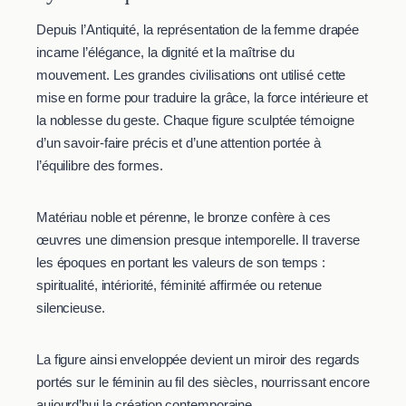
Depuis l’Antiquité, la représentation de la femme drapée
incarne l’élégance, la dignité et la maîtrise du
mouvement. Les grandes civilisations ont utilisé cette
mise en forme pour traduire la grâce, la force intérieure et
la noblesse du geste. Chaque figure sculptée témoigne
d’un savoir-faire précis et d’une attention portée à
l’équilibre des formes.
Matériau noble et pérenne, le bronze confère à ces
œuvres une dimension presque intemporelle. Il traverse
les époques en portant les valeurs de son temps :
spiritualité, intériorité, féminité affirmée ou retenue
silencieuse.
La figure ainsi enveloppée devient un miroir des regards
portés sur le féminin au fil des siècles, nourrissant encore
aujourd’hui la création contemporaine.