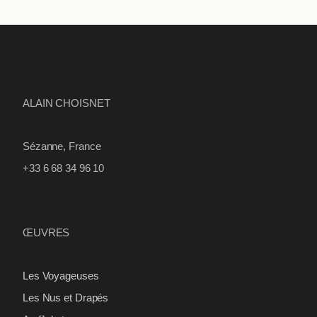
ALAIN CHOISNET
Sézanne, France
+33 6 68 34 96 10
ŒUVRES
Les Voyageuses
Les Nus et Drapés